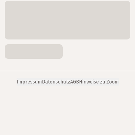
Impressum
Datenschutz
AGB
Hinweise zu Zoom