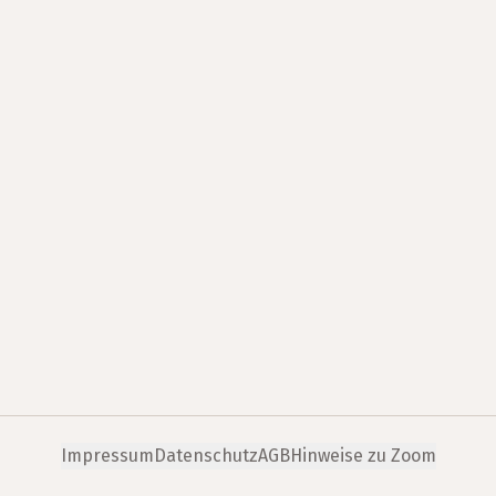
Impressum
Datenschutz
AGB
Hinweise zu Zoom