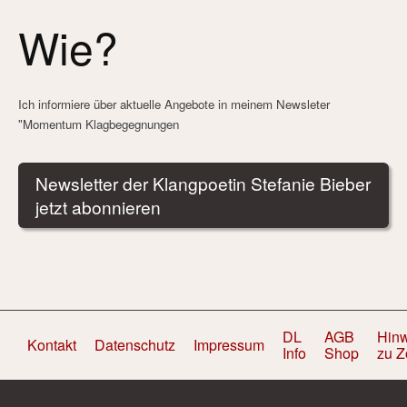
Wie?
Ich informiere über aktuelle Angebote in meinem Newsleter
"Momentum Klagbegegnungen
Newsletter der Klangpoetin Stefanie Bieber
jetzt abonnieren
DL
AGB
Hin
Kontakt
Datenschutz
Impressum
Info
Shop
zu 