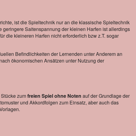
ichte, ist die Spieltechnik nur an die klassische Spieltechnik
e geringere Saitenspannung der kleinen Harfen ist allerdings
 die kleineren Harfen nicht erforderlich bzw z.T. sogar
iduellen Befindlichkeiten der Lernenden unter Anderem an
 nach ökonomischen Ansätzen unter Nutzung der
d Stücke zum
freien Spiel ohne Noten
auf der Grundlage der
tomuster und Akkordfolgen zum Einsatz, aber auch das
 Vorlagen.