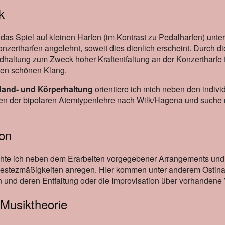
k
 das Spiel auf kleinen Harfen (im Kontrast zu Pedalharfen) unterr
zertharfen angelehnt, soweit dies dienlich erscheint. Durch di
haltung zum Zweck hoher Kraftentfaltung an der Konzertharfe für
inen schönen Klang.
and- und Körperhaltung
orientiere ich mich neben den indiv
en der bipolaren Atemtypenlehre nach Wilk/Hagena und suche
ion
hte ich neben dem Erarbeiten vorgegebener Arrangements un
estezmäßigkeiten anregen. HIer kommen unter anderem Ostina
n und deren Entfaltung oder die Improvisation über vorhandene
 Musiktheorie