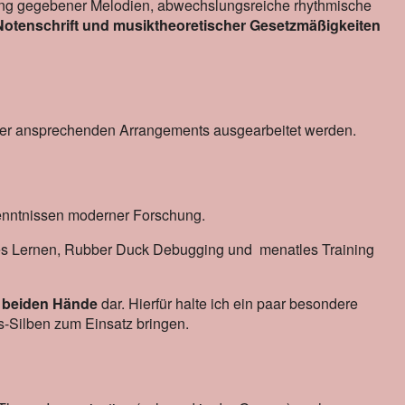
ng gegebener Melodien, abwechslungsreiche rhythmische
Notenschrift und musiktheoretischer Gesetzmäßigkeiten
der ansprechenden Arrangements ausgearbeitet werden.
rkenntnissen moderner Forschung.
tiales Lernen, Rubber Duck Debugging und menatles Training
r beiden Hände
dar. Hierfür halte ich ein paar besondere
s-Silben zum Einsatz bringen.