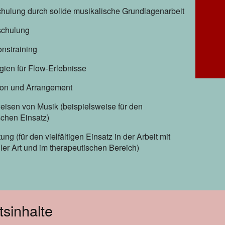
schulung durch solide musikalische Grundlagenarbeit
chulung
onstraining
gien für Flow-Erlebnisse
ion und Arrangement
isen von Musik (beispielsweise für den
schen Einsatz)
ung (für den vielfältigen Einsatz in der Arbeit mit
ler Art und im therapeutischen Bereich)
tsinhalte