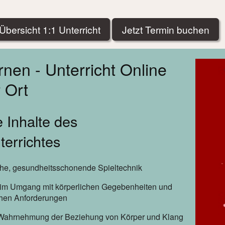
Übersicht 1:1 Unterricht
Jetzt Termin buchen
rnen - Unterricht Online
 Ort
 Inhalte des
terrichtes
he, gesundheitsschonende Spieltechnik
ät im Umgang mit körperlichen Gegebenheiten und
chen Anforderungen
Wahrnehmung der Beziehung von Körper und Klang