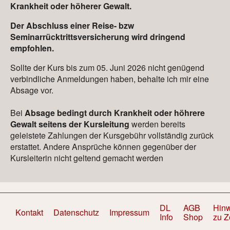
Krankheit oder höherer Gewalt.
Der Abschluss einer Reise- bzw
Seminarrücktrittsversicherung wird dringend
empfohlen.
Sollte der Kurs bis zum 05. Juni 2026 nicht genügend
verbindliche Anmeldungen haben, behalte ich mir eine
Absage vor.
Bei
Absage bedingt durch Krankheit oder höhrere
Gewalt seitens der Kursleitung
werden bereits
geleistete Zahlungen der Kursgebühr vollständig zurück
erstattet. Andere Ansprüche können gegenüber der
Kursleiterin nicht geltend gemacht werden
DL
AGB
Hin
Kontakt
Datenschutz
Impressum
Info
Shop
zu 