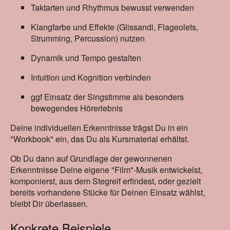
Taktarten und Rhythmus bewusst verwenden
Klangfarbe und Effekte (Glissandi, Flageolets,
Strumming, Percussion) nutzen
Dynamik und Tempo gestalten
Intuition und Kognition verbinden
ggf Einsatz der Singstimme als besonders
bewegendes Hörerlebnis
Deine individuellen Erkenntnisse trägst Du in ein
"Workbook" ein, das Du als Kursmaterial erhältst.
Ob Du dann auf Grundlage der gewonnenen
Erkenntnisse Deine eigene "Film"-Musik entwickelst,
komponierst, aus dem Stegreif erfindest, oder gezielt
bereits vorhandene Stücke für Deinen Einsatz wählst,
bleibt Dir überlassen.
Konkrete Beispiele