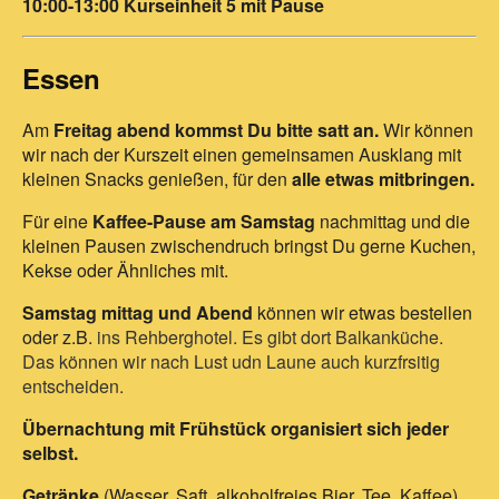
10:00-13:00 Kurseinheit 5 mit Pause
Essen
Am
Freitag abend kommst Du bitte satt an.
Wir
können
wir nach der Kurszeit einen gemeinsamen Ausklang mit
kleinen Snacks genießen, für den
alle etwas mitbringen.
Für eine
Kaffee-Pause am Samstag
nachmittag und die
kleinen Pausen zwischendruch bringst Du gerne Kuchen,
Kekse oder Ähnliches mit.
Samstag mittag und Abend
können wir etwas bestellen
oder z.B.
ins Rehberghotel. Es gibt dort Balkanküche.
Das können wir nach Lust udn Laune auch kurzfrsitig
entscheiden.
Übernachtung mit Frühstück organisiert sich jeder
selbst.
Getränke
(Wasser, Saft, alkoholfreies Bier, Tee, Kaffee)