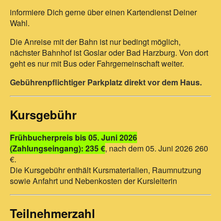
informiere Dich gerne über einen Kartendienst Deiner
Wahl.
Die Anreise mit der Bahn ist nur bedingt möglich,
nächster Bahnhof ist Goslar oder Bad Harzburg. Von dort
geht es nur mit Bus oder Fahrgemeinschaft weiter.
Gebührenpflichtiger Parkplatz direkt vor dem Haus.
Kursgebühr
Frühbucherpreis bis 05. Juni 2026
(Zahlungseingang): 235 €
, nach dem 05. Juni 2026 260
€.
Die Kursgebühr enthält Kursmaterialien, Raumnutzung
sowie Anfahrt und Nebenkosten der Kursleiterin
Teilnehmerzahl