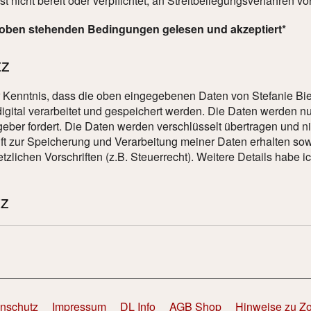
st nicht bereit oder verpflichtet, an Streitbeilegungsverfahren 
 oben stehenden Bedingungen gelesen und akzeptiert*
tz
 Kenntnis, dass die oben eingegebenen Daten von Stefanie Bi
gital verarbeitet und gespeichert werden. Die Daten werden nu
eber fordert. Die Daten werden verschlüsselt übertragen und nic
nft zur Speicherung und Verarbeitung meiner Daten erhalten so
tzlichen Vorschriften (z.B. Steuerrecht). Weitere Details habe i
z
nschutz
Impressum
DL Info
AGB Shop
Hinweise zu Z