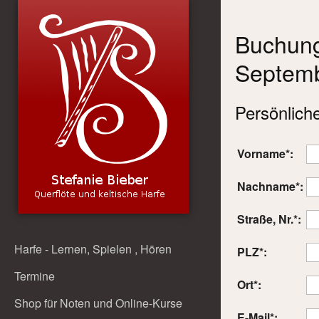
Buchung
Septem
Persönlich
Vorname*:
Nachname*:
Straße, Nr.*:
Harfe - Lernen, Spielen , Hören
PLZ*:
Termine
Ort*:
Shop für Noten und Online-Kurse
E-Mail*: