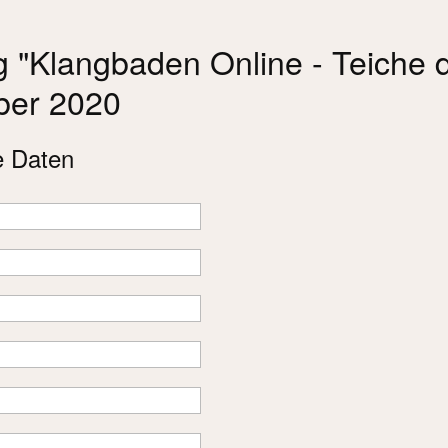
 "Klangbaden Online - Teiche 
ber 2020
e Daten