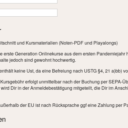
r
itschnitt und Kursmaterialien (Noten-PDF und Playalongs)
e erste Generation Onlinekurse aus dem ersten Pandemiejahr hand
halte jedoch sind gewohnt hochwertig.
nthält keine Ust, da eine Befreiung nach USTG §4, 21 a)bb) vor
 Kursgebühr erfolgt unmittelbar nach der Buchung per SEPA-Ü
wird Dir in der Anmeldebestätigung mitgeteilt, die Dir im Ans
außerhalb der EU ist nach Rücksprache ggf eine Zahlung per P
en