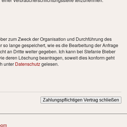
vor einer Verbraucherschlichtungsstelle teilzunehmen.
eber zum Zweck der Organisation und Durchführung des
r so lange gespeichert, wie es die Bearbeitung der Anfrage
ht an Dritte weiter gegeben. Ich kann bei Stefanie Bieber
wie deren Löschung beantragen, soweit dies konform geht
ch unter
Datenschutz
gelesen.
oom