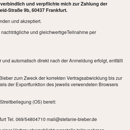
rbindlich und verpflichte mich zur Zahlung der
eid-Straße 9b, 60437 Frankfurt.
nden und akzeptiert.
e nachträgliche und gleichwertigeTeilnahme per
 und automatisch direkt nach der Anmeldung erfolgt, entfällt
e Bieber zum Zweck der korrekten Vertragsabwicklung bis zur
els der Exportfunktion des jeweils verwendeten Browsers
Streitbeilegung (OS) bereit:
kfurt Tel. 069/54804710 mail@stefanie-bieber.de