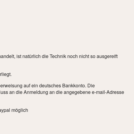
elt, ist natürlich die Technik noch nicht so ausgereift
liegt.
berweisung auf ein deutsches Bankkonto. Die
chluss an die Anmeldung an die angegebene e-mail-Adresse
aypal möglich